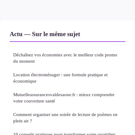
Actu — Sur le même sujet
Déchaînez vos économies avec le meilleur code promo
du moment
Location électroménager : une formule pratique et
économique
Mutuelleassurancesvaldesaone.fr : mieux comprendre
votre couverture santé
Comment organiser une soirée de lecture de poèmes en
plein air ?
10 conseils pratiques pour transformer votre quotidien