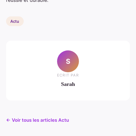
réussie et durable.
Actu
S
ECRIT PAR
Sarah
← Voir tous les articles Actu